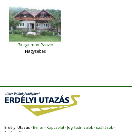
Temesvár
Giurgiuman Panzió
Nagysebes
Erdélyi Utazás -
E-mail
-
Kapcsolat
-
Jogi tudnivalók
-
szállások
-