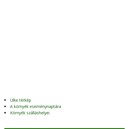
Ülke térkép
A környék eseménynaptára
Környék szálláshelyei