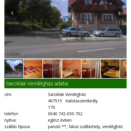
Saroklak Vendégház adatai:
cím:
Saroklak Vendégház
407515 Kalotaszentkirály
170.
telefon:
0040 742-050-702
nyitva:
egész évben
szállás típusa:
panzió **, falusi szálláshely, vendégház