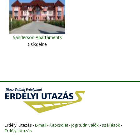
Sanderson Apartaments
Csíkdelne
Erdélyi Utazás -
E-mail
-
Kapcsolat
-
Jogi tudnivalók
-
szállások
-
Erdélyi Utazás