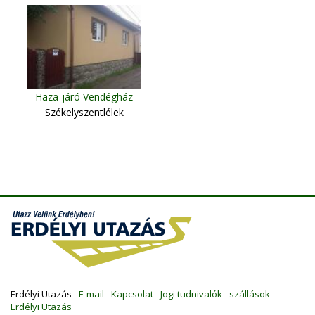
Haza-járó Vendégház
Székelyszentlélek
Erdélyi Utazás -
E-mail
-
Kapcsolat
-
Jogi tudnivalók
-
szállások
-
Erdélyi Utazás