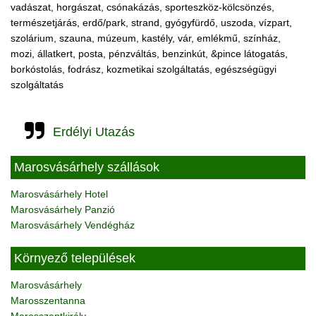
vadászat, horgászat, csónakázás, sporteszköz-kölcsönzés,
természetjárás, erdő/park, strand, gyógyfürdő, uszoda, vízpart,
szolárium, szauna, múzeum, kastély, vár, emlékmű, színház,
mozi, állatkert, posta, pénzváltás, benzinkút, &pince látogatás,
borkóstolás, fodrász, kozmetikai szolgáltatás, egészségügyi
szolgáltatás
Erdélyi Utazás
Marosvásárhely szállások
Marosvásárhely Hotel
Marosvásárhely Panzió
Marosvásárhely Vendégház
Környező települések
Marosvásárhely
Marosszentanna