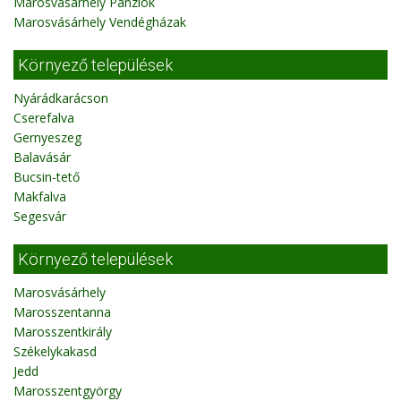
Marosvásárhely Panziók
Marosvásárhely Vendégházak
Környező települések
Nyárádkarácson
Cserefalva
Gernyeszeg
Balavásár
Bucsin-tető
Makfalva
Segesvár
Környező települések
Marosvásárhely
Marosszentanna
Marosszentkirály
Székelykakasd
Jedd
Marosszentgyörgy