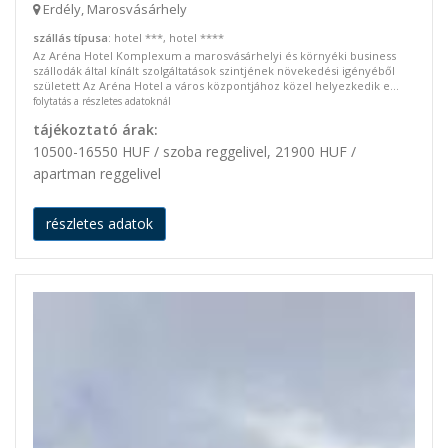
Erdély, Marosvásárhely
szállás típusa
: hotel ***, hotel ****
Az Aréna Hotel Komplexum a marosvásárhelyi és környéki business
szállodák által kínált szolgáltatások szintjének növekedési igényéből
született Az Aréna Hotel a város központjához közel helyezkedik e...
folytatás a részletes adatoknál
tájékoztató árak:
10500-16550 HUF / szoba reggelivel, 21900 HUF /
apartman reggelivel
részletes adatok