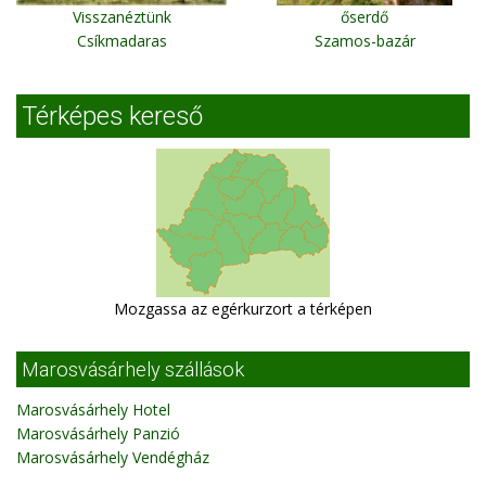
Visszanéztünk
őserdő
Csíkmadaras
Szamos-bazár
Térképes kereső
Mozgassa az egérkurzort a térképen
Marosvásárhely szállások
Marosvásárhely Hotel
Marosvásárhely Panzió
Marosvásárhely Vendégház