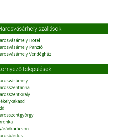
arosvásárhely szállások
arosvásárhely Hotel
arosvásárhely Panzió
arosvásárhely Vendégház
örnyező települések
arosvásárhely
arosszentanna
rosszentkirály
zékelykakasd
dd
arosszentgyörgy
oronka
yárádkarácson
arosbárdos