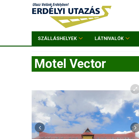
SZÁLLÁSHELYEK
LÁTNIVALÓK
Motel Vector