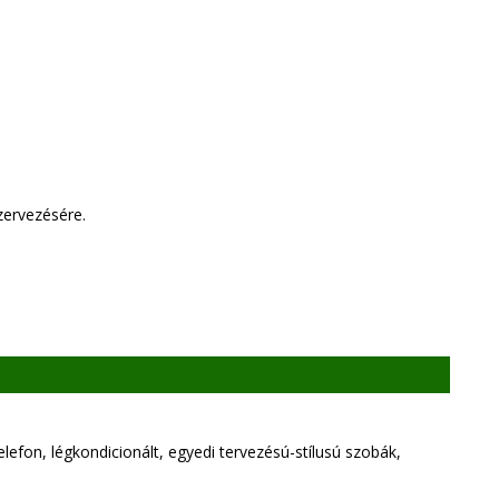
zervezésére.
lefon, légkondicionált, egyedi tervezésú-stílusú szobák,