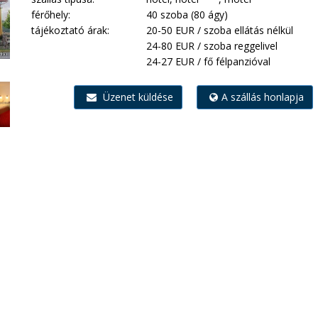
férőhely:
40 szoba (80 ágy)
tájékoztató árak:
20-50 EUR / szoba ellátás nélkül
24-80 EUR / szoba reggelivel
24-27 EUR / fő félpanzióval
Üzenet küldése
A szállás honlapja