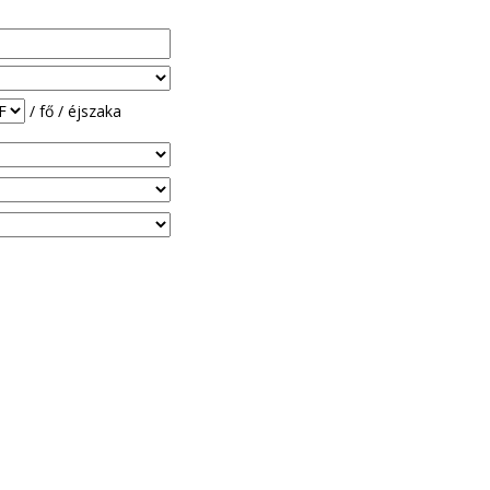
/ fő / éjszaka