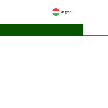
Magyar
Deutsch
English
Romana