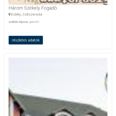
Három Székely Fogadó
Erdély, Csíkszereda
szállás típusa
: panzió
részletes adatok