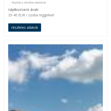
...
folytatás a részletes adatoknál
tájékoztató árak:
35-40 EUR / szoba reggelivel
részletes adatok