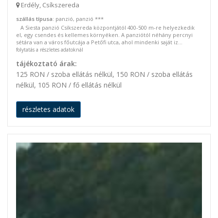
Erdély, Csíkszereda
szállás típusa
: panzió, panzió ***
A Siesta panzió Csíkszereda központjától 400-500 m-re helyezkedik
el, egy csendes és kellemes környéken. A panziótól néhány percnyi
sétára van a város főutcája a Petőfi utca, ahol mindenki saját iz...
folytatás a részletes adatoknál
tájékoztató árak:
125 RON / szoba ellátás nélkül, 150 RON / szoba ellátás
nélkül, 105 RON / fő ellátás nélkül
részletes adatok