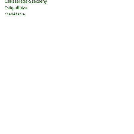
Csíkszereda-Szécsény
Csíkpálfalva
Madéfalva
Csíkszentimre
Csíkrákos
Csíkszentsimon
Csíkmadaras
Hargitafürdő
Csíkszentdomokos
Tusnádfürdő
Csíkkozmás
Gyimesfelsőlok
Madarasi Hargita
Gyimesközéplok
Marosfő
Környező települések
Csíkszereda
Csíkpálfalva
Csíkszentkirály