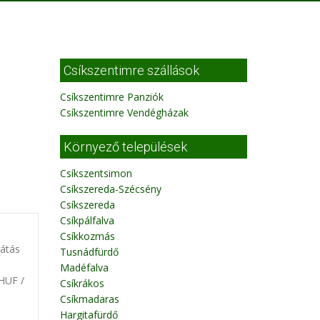
Csíkszentimre szállások
Csíkszentimre Panziók
Csíkszentimre Vendégházak
Környező települések
Csíkszentsimon
Csíkszereda-Szécsény
Csíkszereda
Csíkpálfalva
Csíkkozmás
látás
Tusnádfürdő
Madéfalva
 HUF /
Csíkrákos
Csíkmadaras
Hargitafürdő