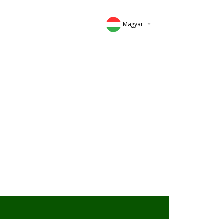
Magyar
Deutsch
English
Romana