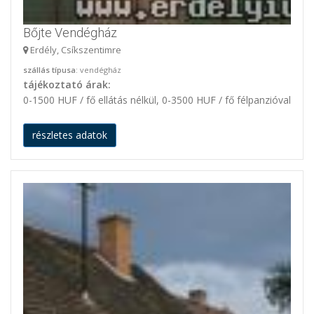
Bőjte Vendégház
Erdély, Csíkszentimre
szállás típusa
: vendégház
tájékoztató árak:
0-1500 HUF / fő ellátás nélkül, 0-3500 HUF / fő félpanzióval
részletes adatok