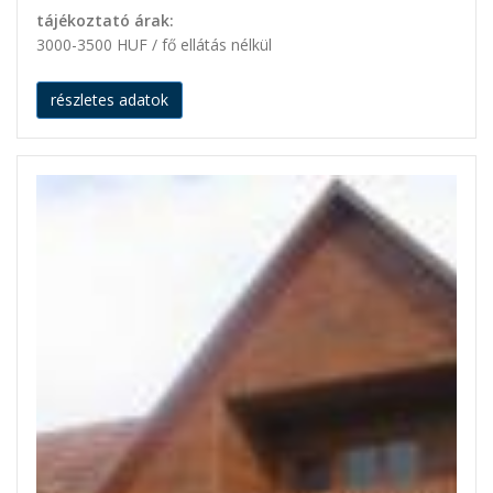
tájékoztató árak:
3000-3500 HUF / fő ellátás nélkül
részletes adatok