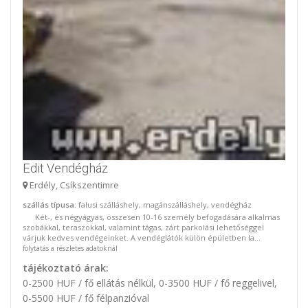
Edit Vendégház
Erdély, Csíkszentimre
szállás típusa
: falusi szálláshely, magánszálláshely, vendégház
Két-, és négyágyas, összesen 10-16 személy befogadására alkalmas
szobákkal, teraszokkal, valamint tágas, zárt parkolási lehetőséggel
várjuk kedves vendégeinket. A vendéglátók külön épületben la...
folytatás a részletes adatoknál
tájékoztató árak:
0-2500 HUF / fő ellátás nélkül, 0-3500 HUF / fő reggelivel,
0-5500 HUF / fő félpanzióval