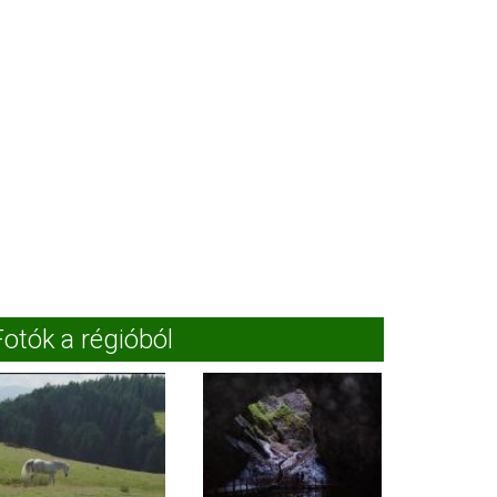
Fotók a régióból