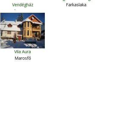
Vendégház
Farkaslaka
Csíkszentimre
Vila Aura
Marosfő