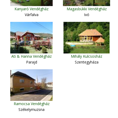
Kanyaró Vendégház
Magasbükki Vendégház
Várfalva
Ivó
Ati & Hanna Vendégház
Mihály Kulcsosház
Parajd
Szentegyháza
Ramocsa Vendégház
Székelymuzsna