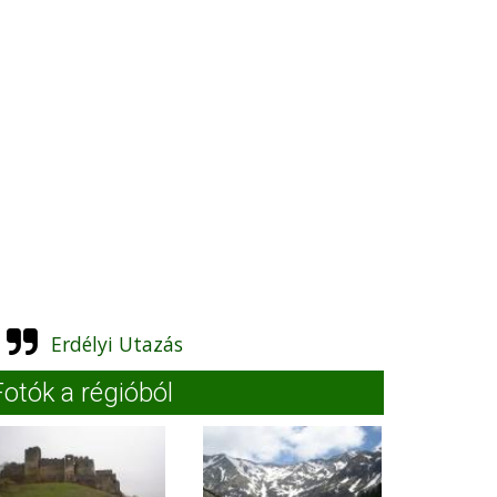
Erdélyi Utazás
Fotók a régióból