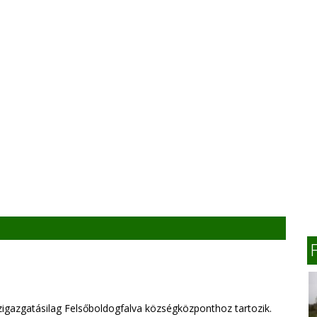
igazgatásilag Felsőboldogfalva községközponthoz tartozik.