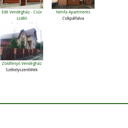
Edit Vendégház - Csűr
Nimfa Apartments
szálló
Csíkpálfalva
Székelyszentlélek
Zöldfenyő Vendégház
Székelyszentlélek