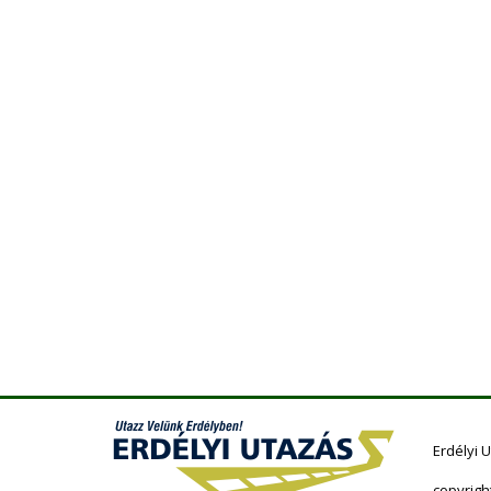
Erdélyi 
copyrigh