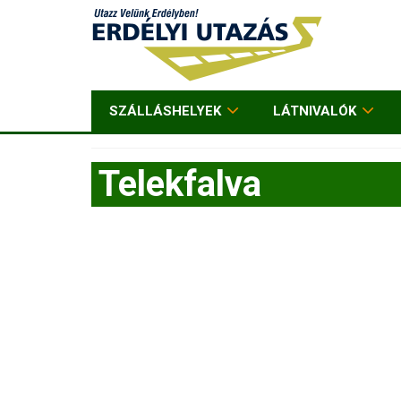
SZÁLLÁSHELYEK
LÁTNIVALÓK
Telekfalva