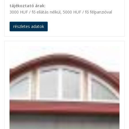
tájékoztató árak:
3000 HUF / fő ellátás nélkül, 5000 HUF / fő félpanzióval
részletes adatok