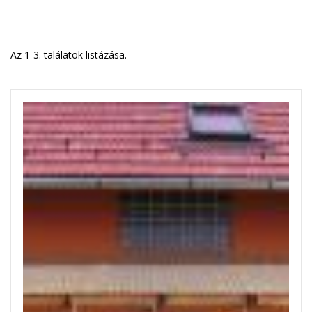
Az 1-3. találatok listázása.