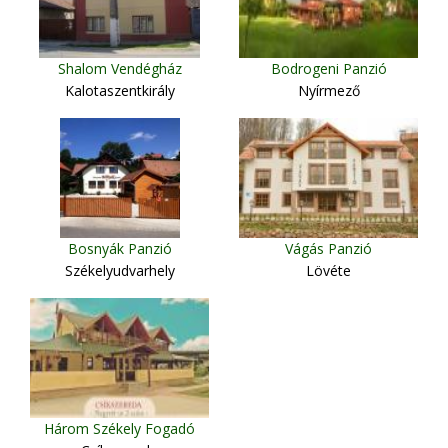
Shalom Vendégház
Bodrogeni Panzió
Kalotaszentkirály
Nyírmező
Bosnyák Panzió
Vágás Panzió
Székelyudvarhely
Lövéte
Három Székely Fogadó