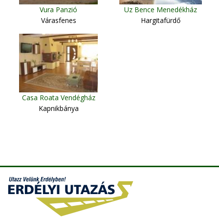
Vura Panzió
Uz Bence Menedékház
Várasfenes
Hargitafürdő
Casa Roata Vendégház
Kapnikbánya