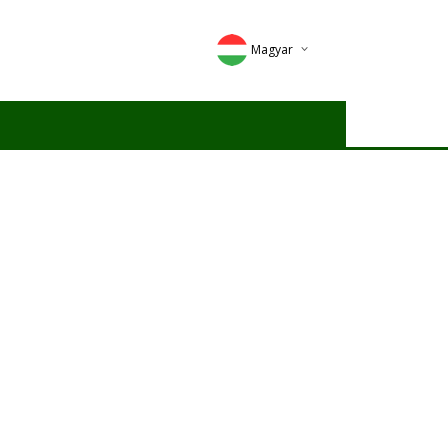
Magyar
Deutsch
English
Romana