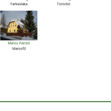
Farkaslaka
Torockó
Maros Panzió
Marosfő