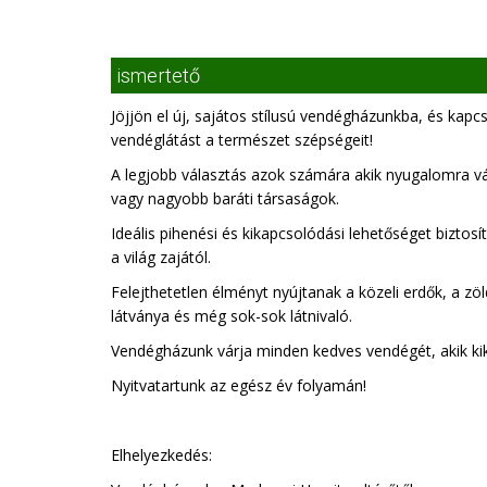
ismertető
Jöjjön el új, sajátos stílusú vendégházunkba, és kapcs
vendéglátást a természet szépségeit!
A legjobb választás azok számára akik nyugalomra v
vagy nagyobb baráti társaságok.
Ideális pihenési és kikapcsolódási lehetőséget bizto
a világ zajától.
Felejthetetlen élményt nyújtanak a közeli erdők, a zö
látványa és még sok-sok látnivaló.
Vendégházunk várja minden kedves vendégét, akik ki
Nyitvatartunk az egész év folyamán!
Elhelyezkedés: