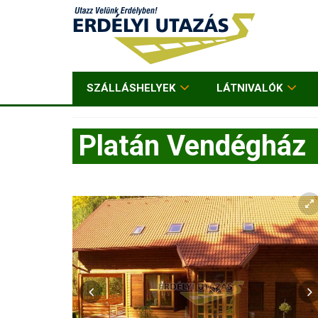
SZÁLLÁSHELYEK
LÁTNIVALÓK
Platán Vendégház