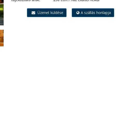
Üzenet küldése
A szállás honlapja