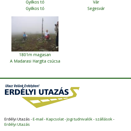
Gyilkos tó
Vár
Gyilkos tó
Segesvár
1801m magasan
A Madarasi Hargita csúcsa
Erdélyi Utazás -
E-mail
-
Kapcsolat
-
Jogi tudnivalók
-
szállások
-
Erdélyi Utazás