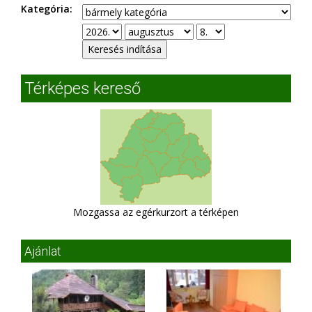
Kategória:
Térképes kereső
Mozgassa az egérkurzort a térképen
Ajánlat