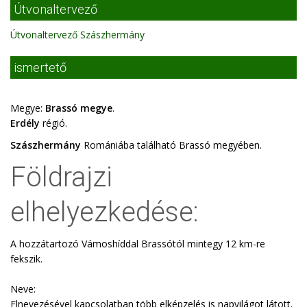
Útvonaltervező
Útvonaltervező Szászhermány
ismertető
Megye:
Brassó megye
.
Erdély
régió.
Szászhermány
Romániába található Brassó megyében.
Földrajzi
elhelyezkedése:
A hozzátartozó Vámoshíddal Brassótól mintegy 12 km-re
fekszik.
Neve:
Elnevezésével kapcsolatban több elképzelés is napvilágot látott.