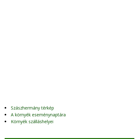
Szászhermány térkép
A környék eseménynaptára
Környék szálláshelyei