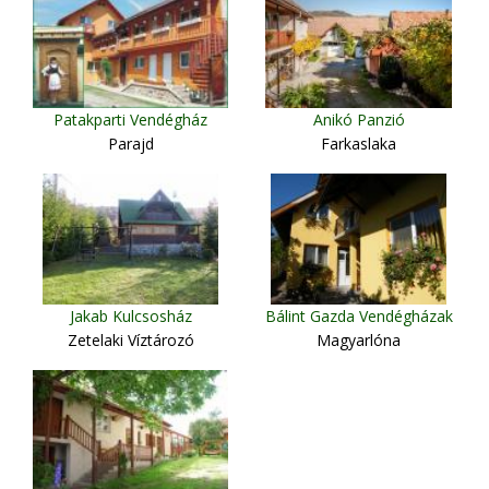
Patakparti Vendégház
Anikó Panzió
Parajd
Farkaslaka
Jakab Kulcsosház
Bálint Gazda Vendégházak
Zetelaki Víztározó
Magyarlóna