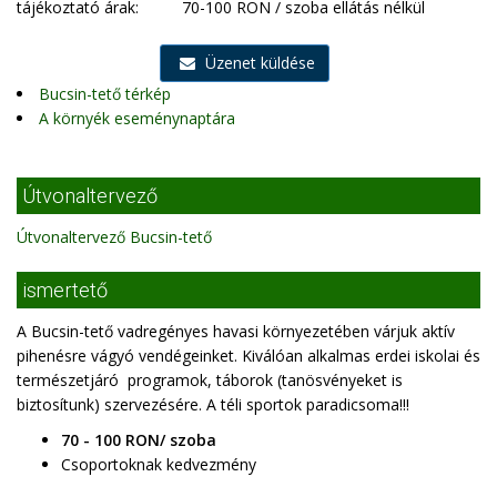
tájékoztató árak:
70-100 RON / szoba ellátás nélkül
Üzenet küldése
Bucsin-tető térkép
A környék eseménynaptára
Útvonaltervező
Útvonaltervező Bucsin-tető
ismertető
A Bucsin-tető vadregényes havasi környezetében várjuk aktív
pihenésre vágyó vendégeinket. Kiválóan alkalmas erdei iskolai és
természetjáró programok, táborok (tanösvényeket is
biztosítunk) szervezésére. A téli sportok paradicsoma!!!
70 - 100 RON/ szoba
Csoportoknak kedvezmény