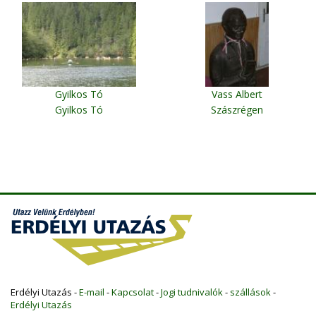
Gyilkos Tó
Vass Albert
Gyilkos Tó
Szászrégen
Erdélyi Utazás -
E-mail
-
Kapcsolat
-
Jogi tudnivalók
-
szállások
-
Erdélyi Utazás