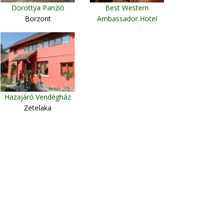
Dorottya Panzió
Best Western
Borzont
Ambassador Hotel
Temesvár
Hazajáró Vendégház
Zetelaka