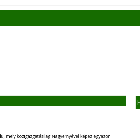
lu, mely közigazgatásilag Nagyernyével képez egyazon