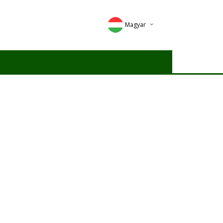
Magyar
Deutsch
English
Romana