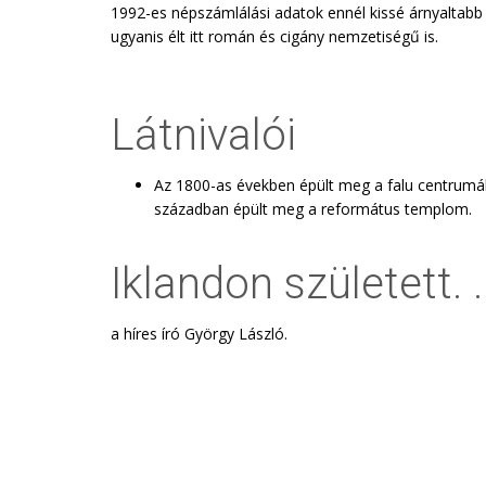
1992-es népszámlálási adatok ennél kissé árnyaltab
ugyanis élt itt román és cigány nemzetiségű is.
Látnivalói
Az 1800-as években épült meg a falu centrumá
században épült meg a református templom.
Iklandon született. .
a híres író György László.