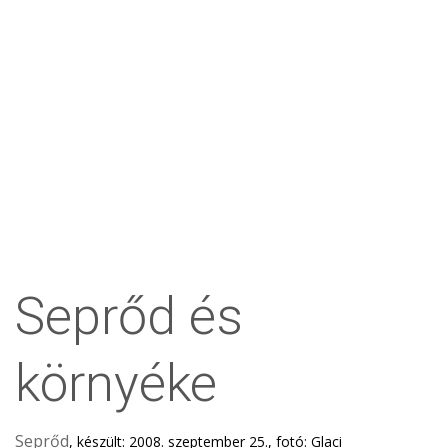
Seprőd és
környéke
Seprőd
, készült: 2008. szeptember 25., fotó: Glaci