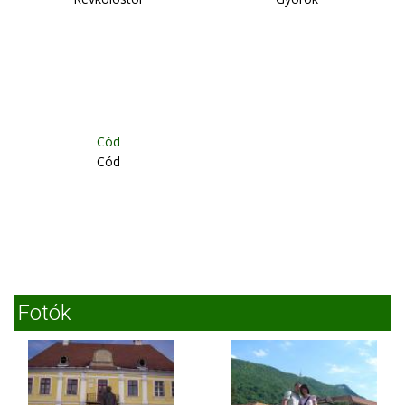
Cód
Cód
Fotók