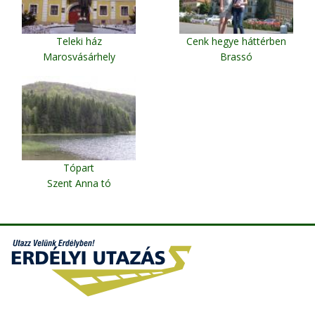
Teleki ház
Cenk hegye háttérben
Marosvásárhely
Brassó
Tópart
Szent Anna tó