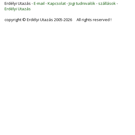
Erdélyi Utazás -
E-mail
-
Kapcsolat
-
Jogi tudnivalók
-
szállások
-
Erdélyi Utazás
copyright © Erdélyi Utazás 2005-2026 All rights reserved !