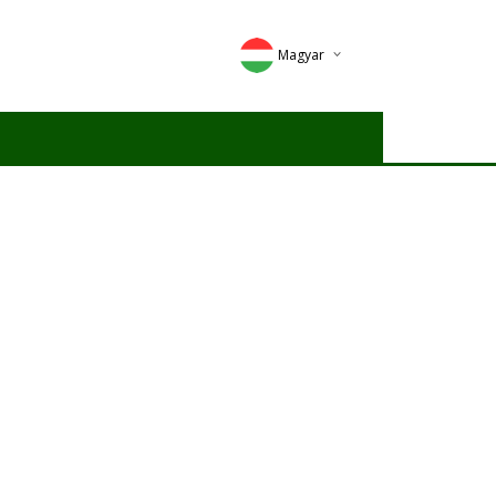
Magyar
Deutsch
English
Romana