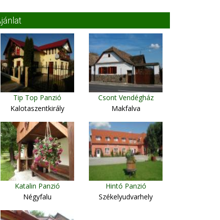
jánlat
Tip Top Panzió
Csont Vendégház
Kalotaszentkirály
Makfalva
Katalin Panzió
Hintó Panzió
Négyfalu
Székelyudvarhely