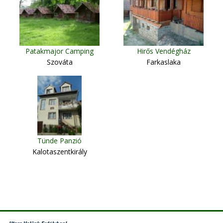
Patakmajor Camping
Hirős Vendégház
Szováta
Farkaslaka
Tünde Panzió
Kalotaszentkirály