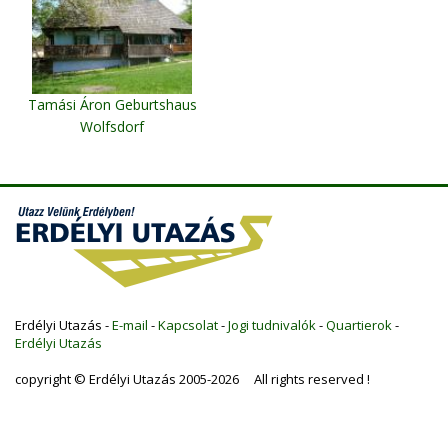
Tamási Áron Geburtshaus
Wolfsdorf
Erdélyi Utazás -
E-mail
-
Kapcsolat
-
Jogi tudnivalók
-
Quartierok
-
Erdélyi Utazás
copyright © Erdélyi Utazás 2005-2026 All rights reserved !