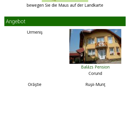
bewegen Sie die Maus auf der Landkarte
Angebot
Urmeniş
Balázs Pension
Corund
Orăştie
Ruşii-Munţ