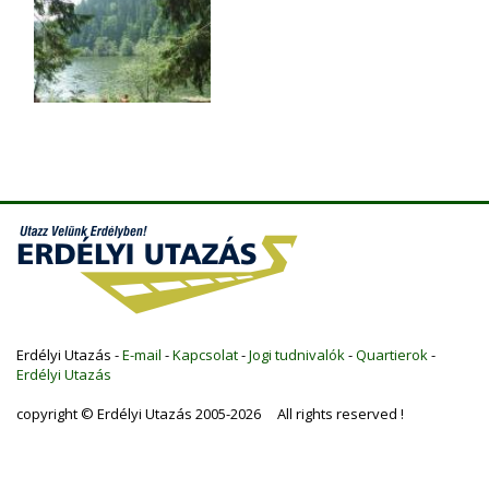
Erdélyi Utazás -
E-mail
-
Kapcsolat
-
Jogi tudnivalók
-
Quartierok
-
Erdélyi Utazás
copyright © Erdélyi Utazás 2005-2026 All rights reserved !