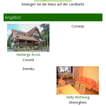
bewegen Sie die Maus auf der Landkarte
Angebot
Corneşti
Herberge Árcsó
Corund
Eremitu
Nelly Wohnung
Gheorgheni