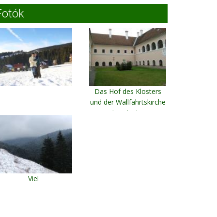
Fotók
Das Hof des Klosters
und der Wallfahrtskirche
Schomlenberg
Viel