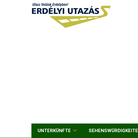
UNTERKÜNFTE
SEHENSWÜRDIGKEIT