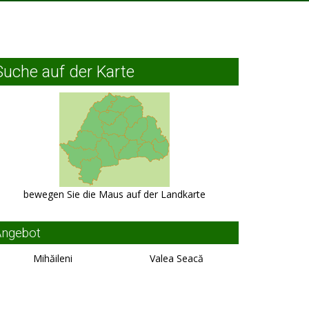
Suche auf der Karte
bewegen Sie die Maus auf der Landkarte
Angebot
Mihăileni
Valea Seacă