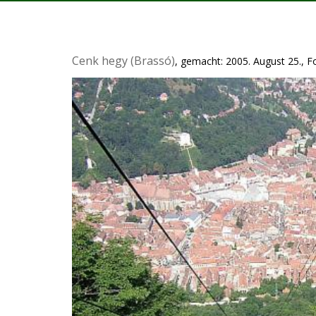
Cenk hegy (Brassó)
, gemacht: 2005. August 25., F