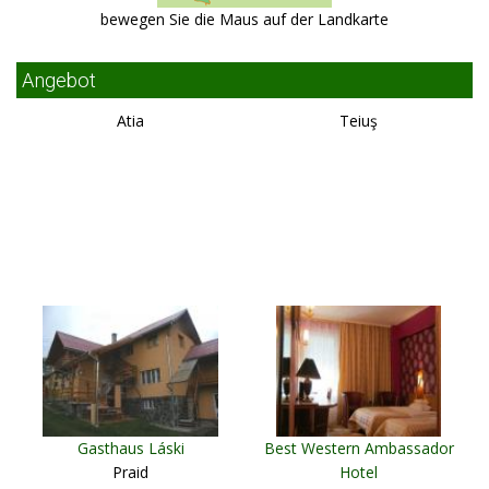
bewegen Sie die Maus auf der Landkarte
Angebot
Atia
Teiuş
Gasthaus Láski
Best Western Ambassador
Praid
Hotel