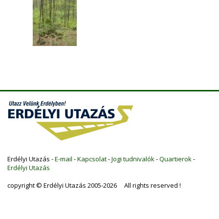
Erdélyi Utazás -
E-mail
-
Kapcsolat
-
Jogi tudnivalók
-
Quartierok
-
Erdélyi Utazás
copyright © Erdélyi Utazás 2005-2026 All rights reserved !