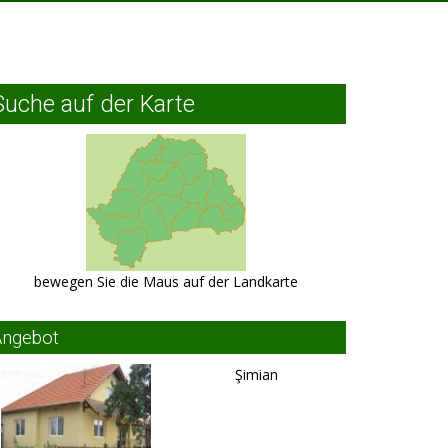
Suche auf der Karte
bewegen Sie die Maus auf der Landkarte
Angebot
Şimian