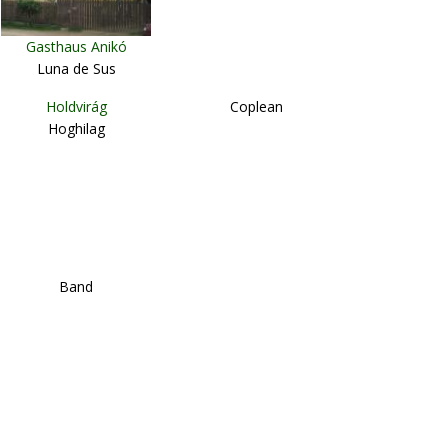
Gasthaus Anikó
Luna de Sus
Holdvirág
Coplean
Hoghilag
Band