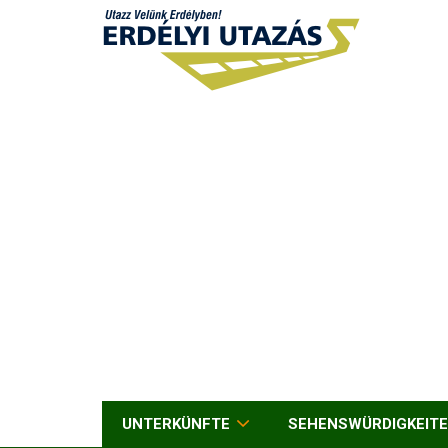
UNTERKÜNFTE
SEHENSWÜRDIGKEIT