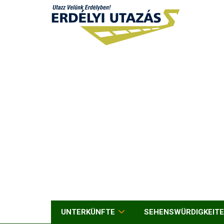
UNTERKÜNFTE
SEHENSWÜRDIGKEIT