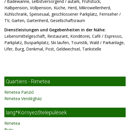
/ Badewanne, selbstversorgend / autark, Frühstück,
Halbpension, Vollpension, Küche, Herd, Mikrowellenherd,
Kühlschrank, Speisesaal, geschlossener Parkplatz, Fernseher /
TV, Garten, Gartenherd, Gesellschaftsraum
Dienstleistungen und Gegebenheiten in der Nähe:
Lebensmittelgeschäft, Restaurant, Konditorei, Café / Espresso,
Parkplatz, Busparkplatz, Ski laufen, Touristik, Wald / Parkanlage,
Ufer, Burg, Denkmal, Post, Geldwechsel, Tankstelle
Quartiers - Rimetea
Rimetea Panzió
Rimetea Vendégház
lang*Környezőtelepülések
Rimetea
Buru