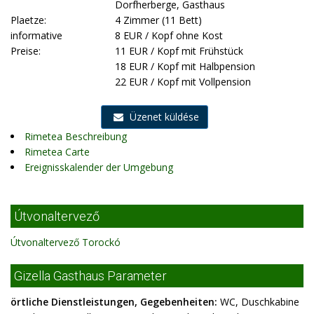
Dorfherberge, Gasthaus
Plaetze:
4 Zimmer (11 Bett)
informative
8 EUR / Kopf ohne Kost
Preise:
11 EUR / Kopf mit Frühstück
18 EUR / Kopf mit Halbpension
22 EUR / Kopf mit Vollpension
Üzenet küldése
Rimetea Beschreibung
Rimetea Carte
Ereignisskalender der Umgebung
Útvonaltervező
Útvonaltervező Torockó
Gizella Gasthaus Parameter
örtliche Dienstleistungen, Gegebenheiten:
WC, Duschkabine