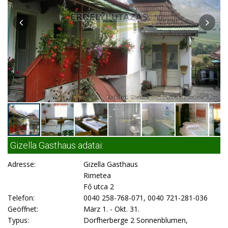
Gizella Gasthaus adatai:
Adresse:
Gizella Gasthaus
Rimetea
Fő utca 2
Telefon:
0040 258-768-071, 0040 721-281-036
Geöffnet:
März 1. - Okt. 31.
Typus:
Dorfherberge 2 Sonnenblumen,