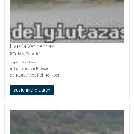
Hársfa Vendégház
Erdély, Torockó
Typus
: Gasthaus
informative Preise:
50 RON / Kopf ohne Kost
ausführliche Daten