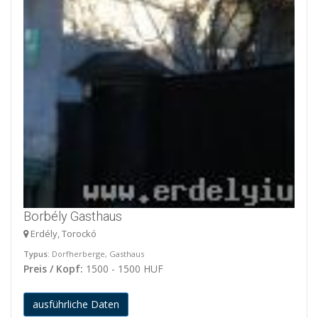
Borbély Gasthaus
Erdély, Torockó
Typus
: Dorfherberge, Gasthaus
Preis / Kopf:
1500 - 1500 HUF
ausführliche Daten