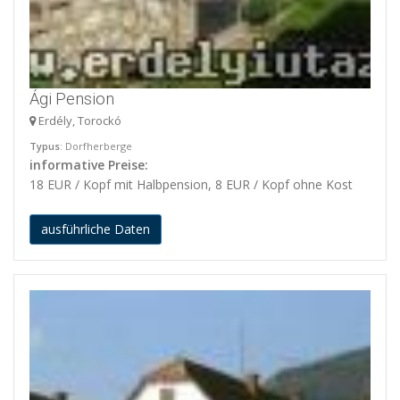
Ági Pension
Erdély, Torockó
Typus
: Dorfherberge
informative Preise:
18 EUR / Kopf mit Halbpension, 8 EUR / Kopf ohne Kost
ausführliche Daten