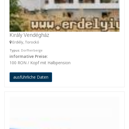
Király Vendégház
Erdély, Torockó
Typus
: Dorfherberge
informative Preise:
100 RON / Kopf mit Halbpension
ausführliche Daten