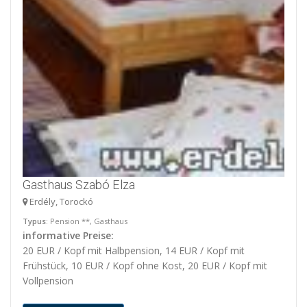
Gasthaus Szabó Elza
Erdély, Torockó
Typus
: Pension **, Gasthaus
informative Preise:
20 EUR / Kopf mit Halbpension, 14 EUR / Kopf mit
Frühstück, 10 EUR / Kopf ohne Kost, 20 EUR / Kopf mit
Vollpension