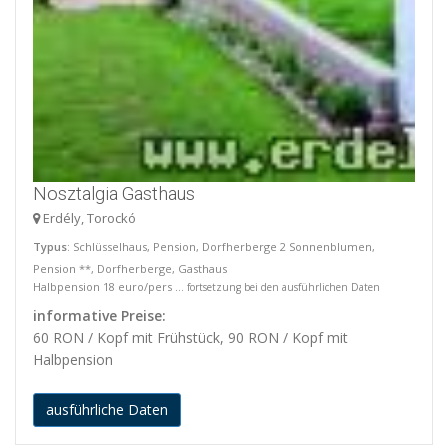
Nosztalgia Gasthaus
Erdély, Torockó
Typus
: Schlüsselhaus, Pension, Dorfherberge 2 Sonnenblumen,
Pension **, Dorfherberge, Gasthaus
Halbpension 18 euro/pers ...
fortsetzung bei den ausführlichen Daten
informative Preise:
60 RON / Kopf mit Frühstück, 90 RON / Kopf mit
Halbpension
ausführliche Daten