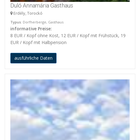
Duló Annamária Gasthaus
Erdély, Torockó
Typus
: Dorfherberge, Gasthaus
informative Preise:
8 EUR / Kopf ohne Kost, 12 EUR / Kopf mit Frühstück, 19
EUR / Kopf mit Halbpension
ausführliche Daten