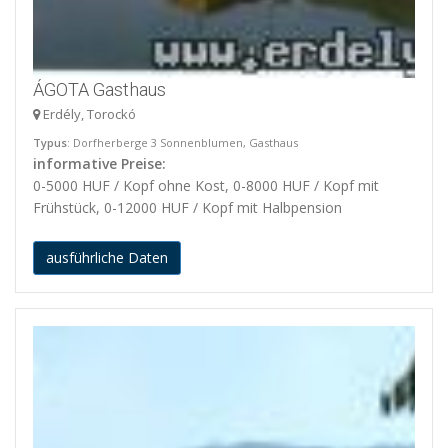
ÁGOTA Gasthaus
Erdély, Torockó
Typus
: Dorfherberge 3 Sonnenblumen, Gasthaus
informative Preise:
0-5000 HUF / Kopf ohne Kost, 0-8000 HUF / Kopf mit
Frühstück, 0-12000 HUF / Kopf mit Halbpension
ausführliche Daten