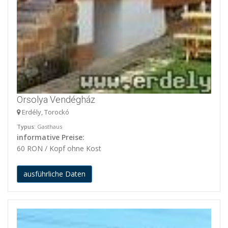
Orsolya Vendégház
Erdély, Torockó
Typus
: Gasthaus
informative Preise:
60 RON / Kopf ohne Kost
ausführliche Daten