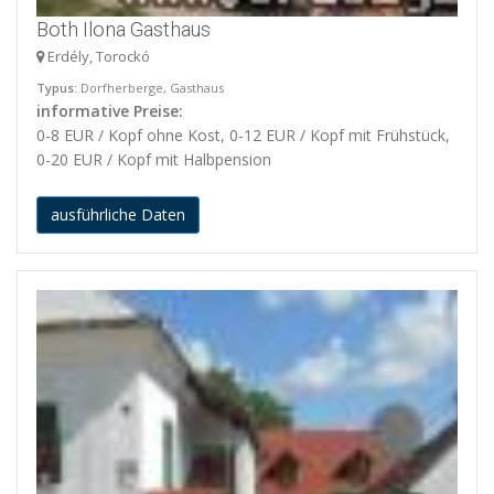
Both Ilona Gasthaus
Erdély, Torockó
Typus
: Dorfherberge, Gasthaus
informative Preise:
0-8 EUR / Kopf ohne Kost, 0-12 EUR / Kopf mit Frühstück,
0-20 EUR / Kopf mit Halbpension
ausführliche Daten