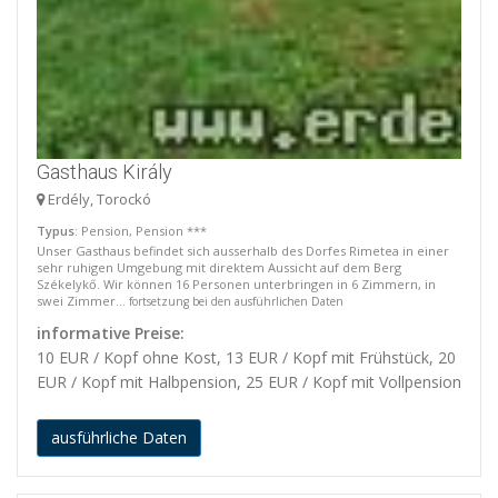
Gasthaus Király
Erdély, Torockó
Typus
: Pension, Pension ***
Unser Gasthaus befindet sich ausserhalb des Dorfes Rimetea in einer
sehr ruhigen Umgebung mit direktem Aussicht auf dem Berg
Székelykő. Wir können 16 Personen unterbringen in 6 Zimmern, in
swei Zimmer...
fortsetzung bei den ausführlichen Daten
informative Preise:
10 EUR / Kopf ohne Kost, 13 EUR / Kopf mit Frühstück, 20
EUR / Kopf mit Halbpension, 25 EUR / Kopf mit Vollpension
ausführliche Daten