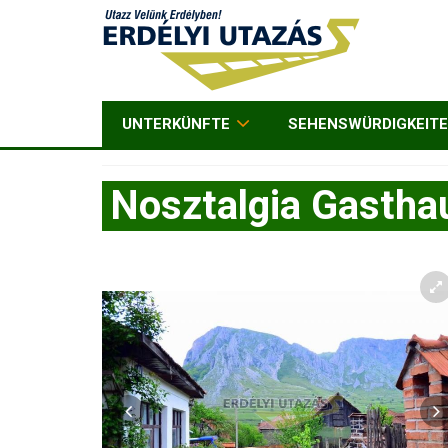
UNTERKÜNFTE
SEHENSWÜRDIGKEIT
Nosztalgia Gastha