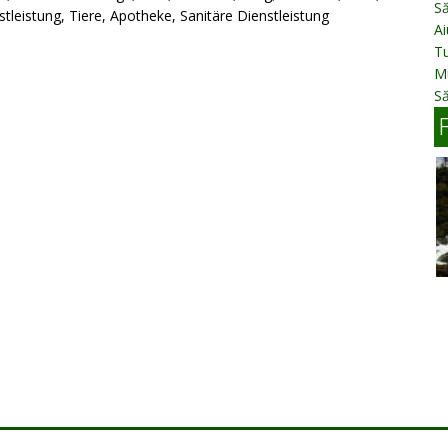
Să
tleistung, Tiere, Apotheke, Sanitäre Dienstleistung
Ai
Tu
Mu
Să