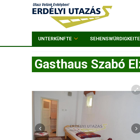
UNTERKÜNFTE
SEHENSWÜRDIGKEIT
Gasthaus Szabó El