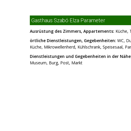
Gasthaus Szabó Elza Parameter
Ausrüstung des Zimmers, Appartements:
Küche, T
örtliche Dienstleistungen, Gegebenheiten:
WC, Dus
Küche, Mikrowellenherd, Kühlschrank, Speisesaal, Par
Dienstleistungen und Gegebenheiten in der Nähe
Museum, Burg, Post, Markt