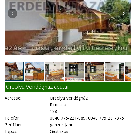
Orsolya Vendégház adatai:
Adresse:
Orsolya Vendégház
Rimetea
188
Telefon:
0040 775-221-089, 0040 775-281-375
Geöffnet:
ganzes Jahr
Typus:
Gasthaus