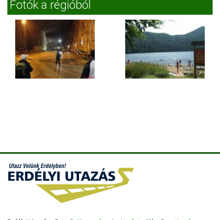
Fotók a régióból