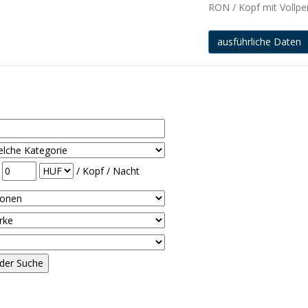
RON / Kopf mit Vollpe
ausführliche Daten
-
/ Kopf / Nacht