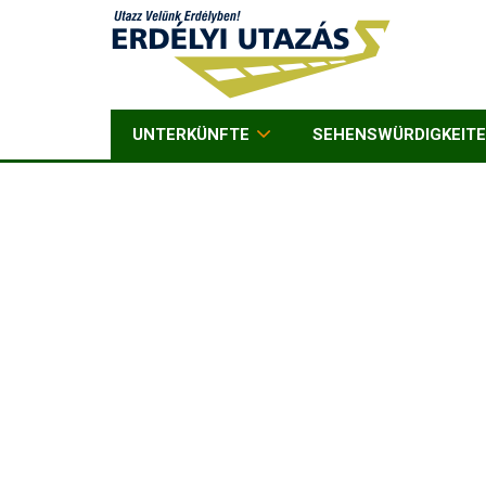
UNTERKÜNFTE
SEHENSWÜRDIGKEIT