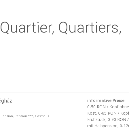
Quartier, Quartiers,
égház
informative Preise:
0-50 RON / Kopf ohn
Kost, 0-65 RON / Kopf
, Pension, Pension ***, Gasthaus
Frühstück, 0-90 RON /
mit Halbpension, 0-12