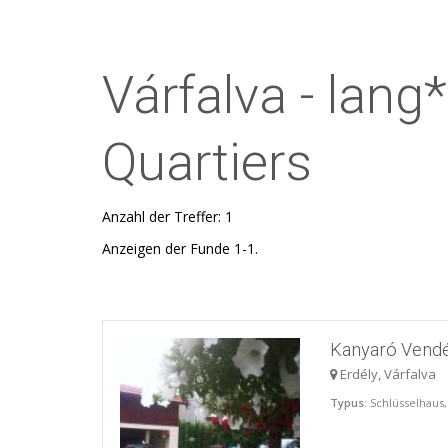
Várfalva - lang*
Quartiers
Anzahl der Treffer: 1
Anzeigen der Funde 1-1.
Kanyaró Vend
Erdély, Várfalva
Typus
: Schlüsselhaus