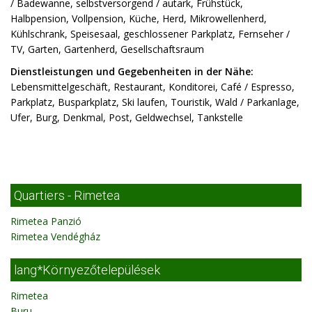
/ Badewanne, selbstversorgend / autark, Frühstück,
Halbpension, Vollpension, Küche, Herd, Mikrowellenherd,
Kühlschrank, Speisesaal, geschlossener Parkplatz, Fernseher /
TV, Garten, Gartenherd, Gesellschaftsraum
Dienstleistungen und Gegebenheiten in der Nähe:
Lebensmittelgeschäft, Restaurant, Konditorei, Café / Espresso,
Parkplatz, Busparkplatz, Ski laufen, Touristik, Wald / Parkanlage,
Ufer, Burg, Denkmal, Post, Geldwechsel, Tankstelle
Quartiers - Rimetea
Rimetea Panzió
Rimetea Vendégház
lang*Környezőtelepülések
Rimetea
Buru