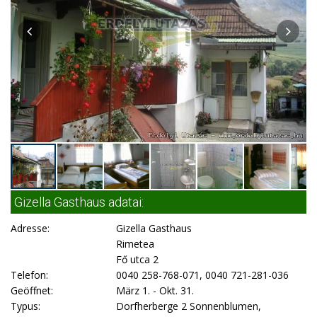
Gizella Gasthaus adatai:
Adresse:
Gizella Gasthaus
Rimetea
Fő utca 2
Telefon:
0040 258-768-071, 0040 721-281-036
Geöffnet:
März 1. - Okt. 31.
Typus:
Dorfherberge 2 Sonnenblumen,