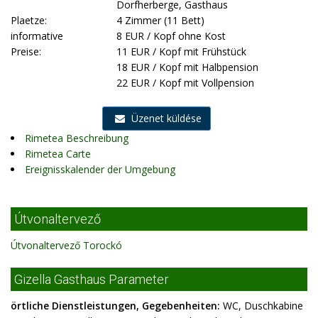
Dorfherberge, Gasthaus
Plaetze:
4 Zimmer (11 Bett)
informative
8 EUR / Kopf ohne Kost
Preise:
11 EUR / Kopf mit Frühstück
18 EUR / Kopf mit Halbpension
22 EUR / Kopf mit Vollpension
Üzenet küldése
Rimetea Beschreibung
Rimetea Carte
Ereignisskalender der Umgebung
Útvonaltervező
Útvonaltervező Torockó
Gizella Gasthaus Parameter
örtliche Dienstleistungen, Gegebenheiten:
WC, Duschkabine