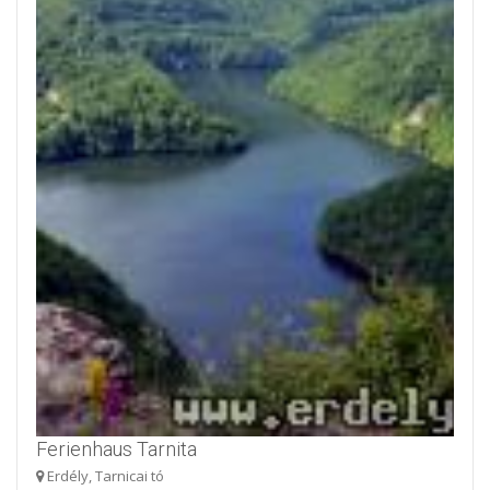
Ferienhaus Tarnita
Erdély, Tarnicai tó