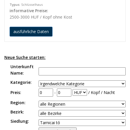
Typus
: Schlüsselhaus
informative Preise:
2500-3000 HUF / Kopf ohne Kost
ausführliche Daten
Neue Suche starten:
Unterkunft
Name:
Kategorie:
Preis:
-
/ Kopf / Nacht
Region:
Bezirk:
Siedlung: