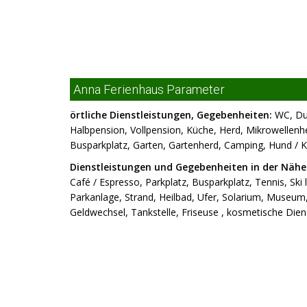
Anna Ferienhaus Parameter
örtliche Dienstleistungen, Gegebenheiten:
WC, Dus
Halbpension, Vollpension, Küche, Herd, Mikrowellenhe
Busparkplatz, Garten, Gartenherd, Camping, Hund / K
Dienstleistungen und Gegebenheiten in der Nähe
Café / Espresso, Parkplatz, Busparkplatz, Tennis, Ski 
Parkanlage, Strand, Heilbad, Ufer, Solarium, Museum
Geldwechsel, Tankstelle, Friseuse , kosmetische Diens