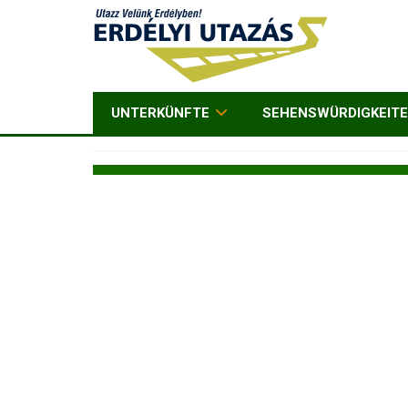
UNTERKÜNFTE
SEHENSWÜRDIGKEIT