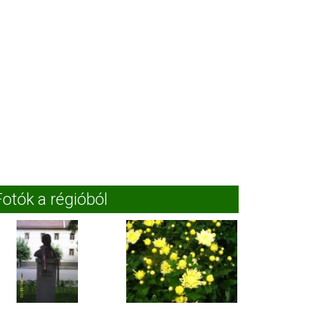
Fotók a régióból