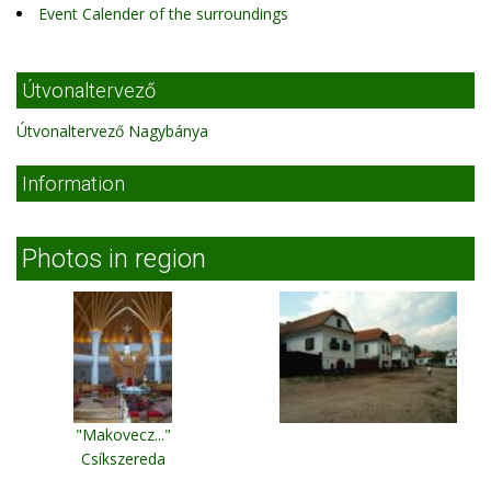
Event Calender of the surroundings
Útvonaltervező
Útvonaltervező Nagybánya
Information
Photos in region
"Makovecz..."
Csíkszereda