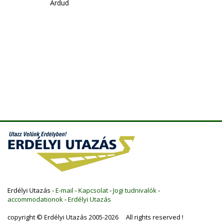
Ardud
Erdélyi Utazás -
E-mail
-
Kapcsolat
-
Jogi tudnivalók
-
accommodationok
-
Erdélyi Utazás
copyright © Erdélyi Utazás 2005-2026 All rights reserved !