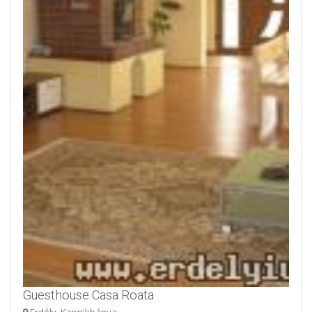
Guesthouse Casa Roata