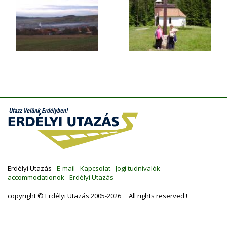
Erdélyi Utazás -
E-mail
-
Kapcsolat
-
Jogi tudnivalók
-
accommodationok
-
Erdélyi Utazás
copyright © Erdélyi Utazás 2005-2026 All rights reserved !