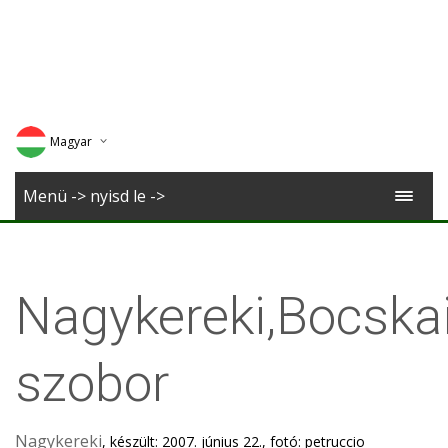
Magyar
Deutsch
Menü -> nyisd le ->
English
Romana
Nagykereki,Bocska
szobor
Nagykereki
, készült: 2007. június 22., fotó: petruccio