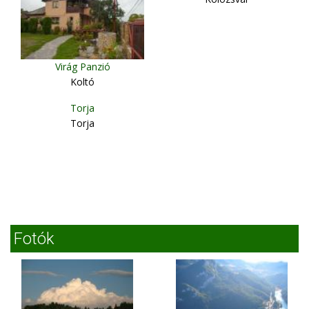
Virág Panzió
Koltó
Torja
Torja
Fotók