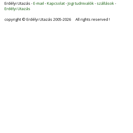
Erdélyi Utazás -
E-mail
-
Kapcsolat
-
Jogi tudnivalók
-
szállások
-
Erdélyi Utazás
copyright © Erdélyi Utazás 2005-2026 All rights reserved !