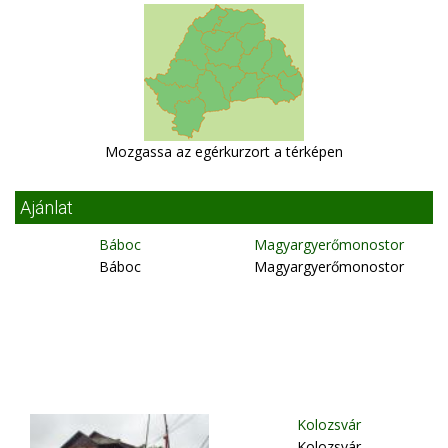
Mozgassa az egérkurzort a térképen
Ajánlat
Báboc
Magyargyerőmonostor
Báboc
Magyargyerőmonostor
Kolozsvár
Kolozsvár