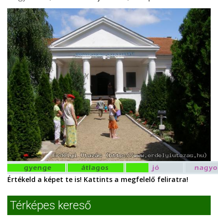
Értékeld a képet te is! Kattints a megfelelő feliratra!
Térképes kereső