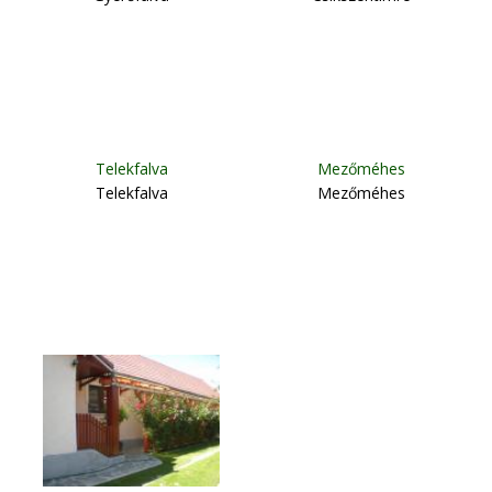
Telekfalva
Mezőméhes
Telekfalva
Mezőméhes