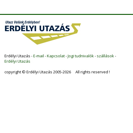
Erdélyi Utazás -
E-mail
-
Kapcsolat
-
Jogi tudnivalók
-
szállások
-
Erdélyi Utazás
copyright © Erdélyi Utazás 2005-2026 All rights reserved !