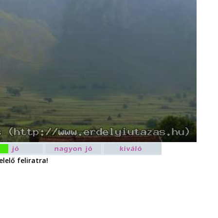
lelő feliratra!