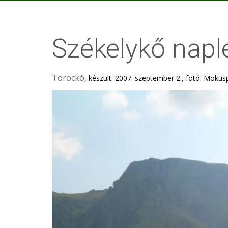
Székelykő nap
Torockó
, készült: 2007. szeptember 2., fotó: Mokus