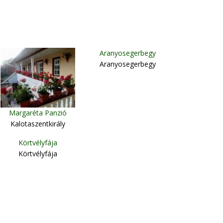
Aranyosegerbegy
Aranyosegerbegy
Margaréta Panzió
Kalotaszentkirály
Körtvélyfája
Körtvélyfája