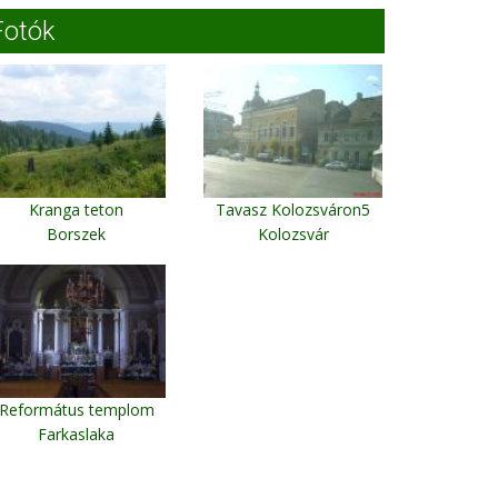
Fotók
Kranga teton
Tavasz Kolozsváron5
Borszek
Kolozsvár
Református templom
Farkaslaka