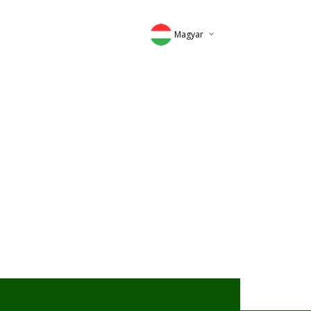
Magyar
Deutsch
English
Romana