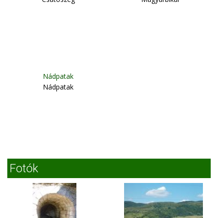
Nádpatak
Nádpatak
Fotók