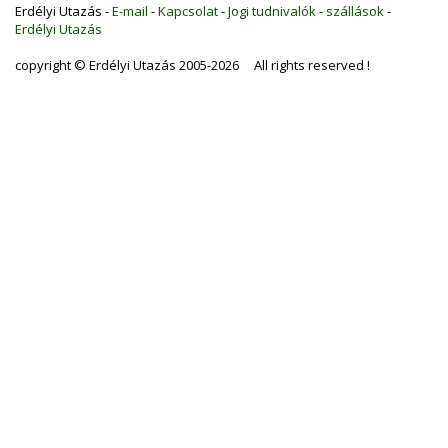
Erdélyi Utazás -
E-mail
-
Kapcsolat
-
Jogi tudnivalók
-
szállások
-
Erdélyi Utazás
copyright © Erdélyi Utazás 2005-2026 All rights reserved !