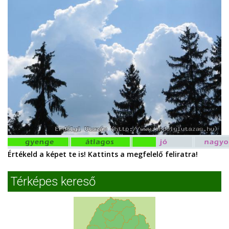
Értékeld a képet te is! Kattints a megfelelő feliratra!
Térképes kereső