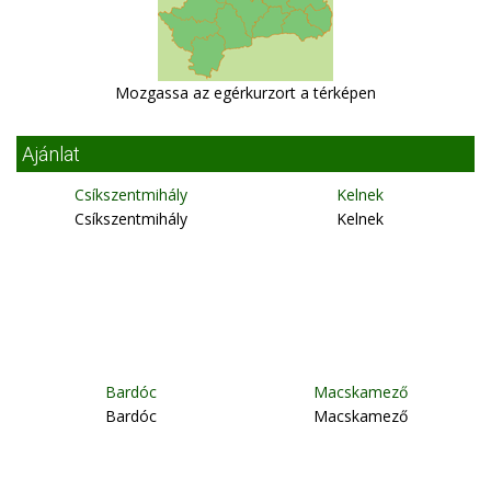
Mozgassa az egérkurzort a térképen
Ajánlat
Csíkszentmihály
Kelnek
Csíkszentmihály
Kelnek
Bardóc
Macskamező
Bardóc
Macskamező