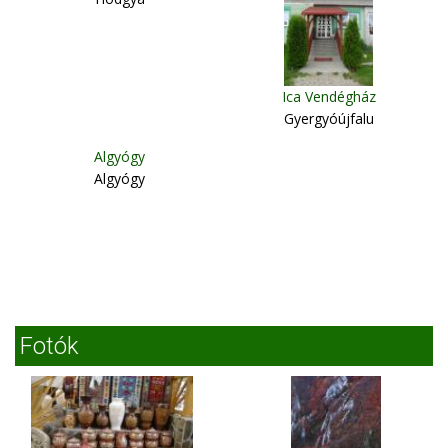
Ica Vendégház
Gyergyóújfalu
Algyógy
Algyógy
Fotók