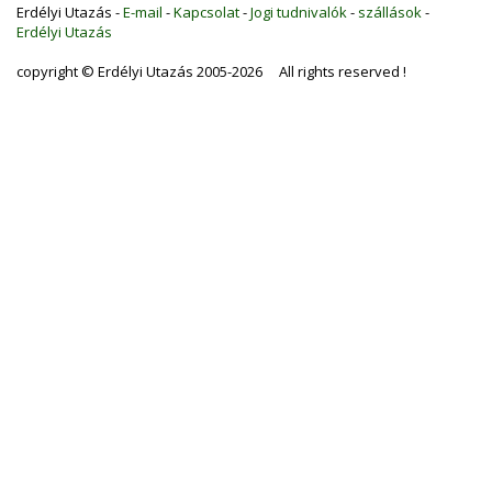
Erdélyi Utazás -
E-mail
-
Kapcsolat
-
Jogi tudnivalók
-
szállások
-
Erdélyi Utazás
copyright © Erdélyi Utazás 2005-2026 All rights reserved !