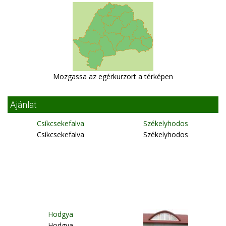
Mozgassa az egérkurzort a térképen
Ajánlat
Csíkcsekefalva
Székelyhodos
Csíkcsekefalva
Székelyhodos
Hodgya
Hodgya