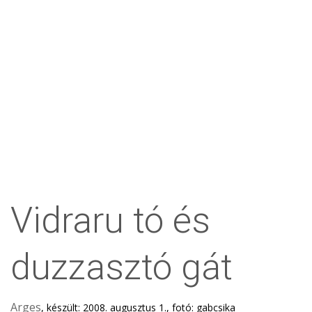
Vidraru tó és
duzzasztó gát
Arges
, készült: 2008. augusztus 1., fotó: gabcsika